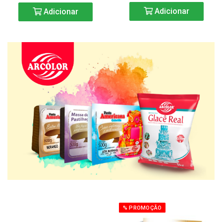
Adicionar
Adicionar
% PROMOÇÃO