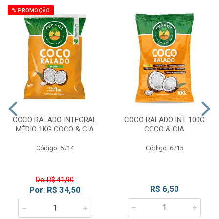
% PROMOÇÃO
COCO RALADO INTEGRAL
COCO RALADO INT 100G
MÉDIO 1KG COCO & CIA
COCO & CIA
Código: 6714
Código: 6715
De: R$ 41,90
R$ 6,50
Por: R$ 34,50