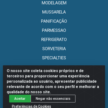
MODELAGEM
MUSSARELA
PANIFICAÇÃO
PARMESSAO
REFRIGERATO
SORVETERIA
SPECIALTIES
UHT
O nosso site coleta cookies próprios e de
terceiros para proporcionar uma experiência
UTENSILIOS
personalizada ao usuário, apresentar publicidade
relevante de acordo com o seu perfil e melhorar a
Fale Conosco
qualidade do nosso site.
Aceitar
Negar não essenciais
(81) 99166-2327
Preferências de Cookies