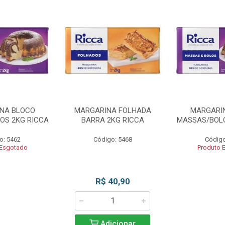
NA BLOCO
MARGARINA FOLHADA
MARGARI
OS 2KG RICCA
BARRA 2KG RICCA
MASSAS/BOLO
o: 5462
Código: 5468
Código
 Esgotado
Produto 
R$ 40,90
Adicionar