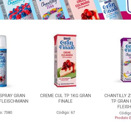
 SPRAY GRAN
CREME CUL TP 1KG GRAN
CHANTILLY 
 FLEISCHMANN
FINALE
TP GRAN 
FLEIS
o: 7380
Código: 67
Código
Produto 