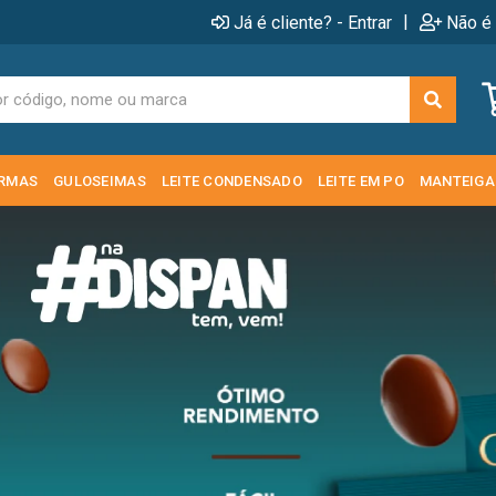
|
Já é cliente? - Entrar
Não é 
RMAS
GULOSEIMAS
LEITE CONDENSADO
LEITE EM PO
MANTEIGA