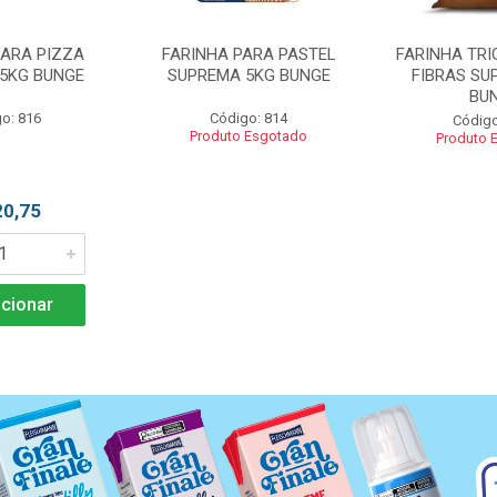
PARA PIZZA
FARINHA PARA PASTEL
FARINHA TRI
5KG BUNGE
SUPREMA 5KG BUNGE
FIBRAS SU
BU
o: 816
Código: 814
Código
Produto Esgotado
Produto 
20,75
cionar