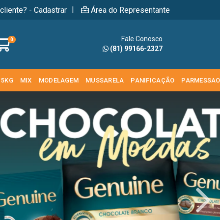
|
cliente? - Cadastrar
Área do Representante
Fale Conosco
0
(81) 99166-2327
 5KG
MIX
MODELAGEM
MUSSARELA
PANIFICAÇÃO
PARMESSA