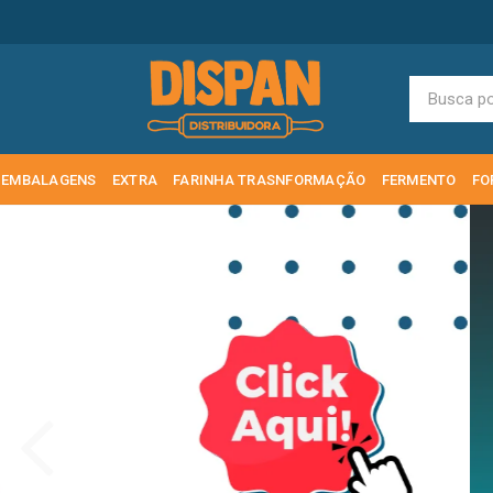
EMBALAGENS
EXTRA
FARINHA TRASNFORMAÇÃO
FERMENTO
FO