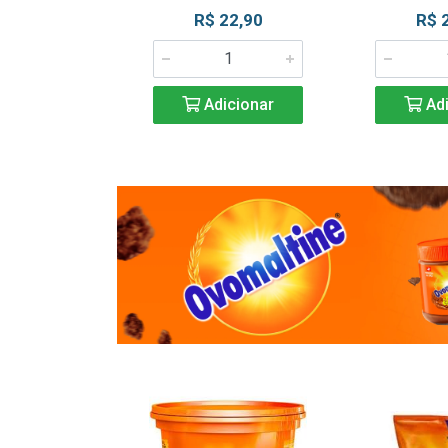
R$ 22,90
R$ 
Adicionar
Adi