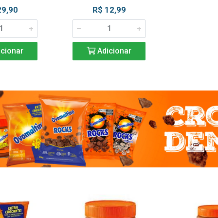
29,90
R$ 12,99
cionar
Adicionar