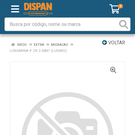
0
VOLTAR
INÍCIO
EXTRA
MIGRACAO
LONGARINA 4” DE 2.30MT (LUDMEC)