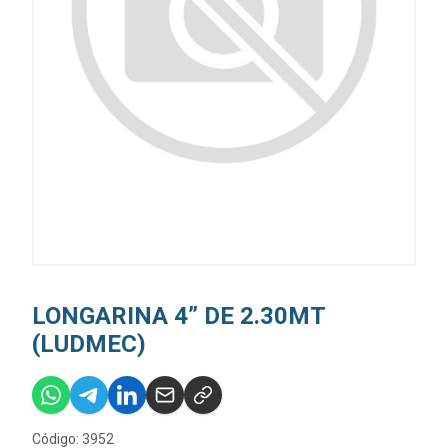
LONGARINA 4” DE 2.30MT
(LUDMEC)
Código: 3952