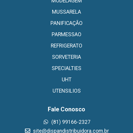
MODELAGEM
MUSSARELA
PANIFICAÇÃO
PARMESSAO
REFRIGERATO
SORVETERIA
SPECIALTIES
UHT
UTENSILIOS
Fale Conosco
(81) 99166-2327
site@dispandistribuidora.com.br