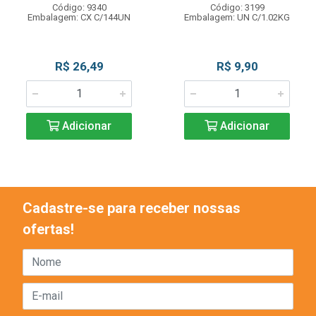
Código: 9340
Código: 3199
Embalagem: CX C/144UN
Embalagem: UN C/1.02KG
R$ 26,49
R$ 9,90
Adicionar
Adicionar
Cadastre-se para receber nossas
ofertas!