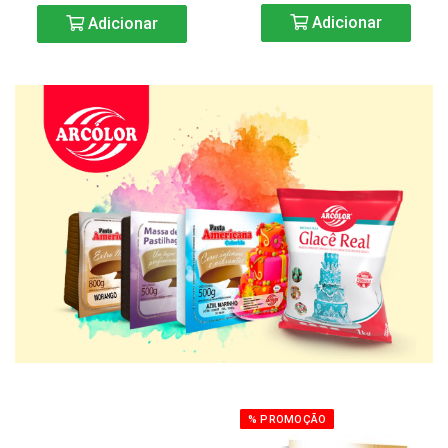
Adicionar
Adicionar
% PROMOÇÃO