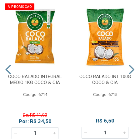
% PROMOÇÃO
COCO RALADO INTEGRAL
COCO RALADO INT 100G
MÉDIO 1KG COCO & CIA
COCO & CIA
Código: 6714
Código: 6715
De: R$ 41,90
R$ 6,50
Por: R$ 34,50