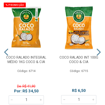
% PROMOÇÃO
COCO RALADO INTEGRAL
COCO RALADO INT 100G
MÉDIO 1KG COCO & CIA
COCO & CIA
Código: 6714
Código: 6715
De: R$ 41,90
R$ 6,50
Por: R$ 34,50