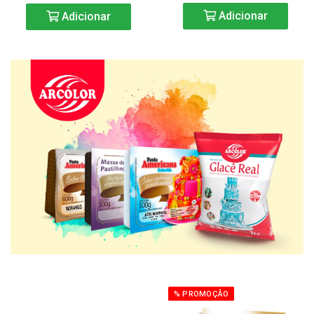
Adicionar
Adicionar
% PROMOÇÃO