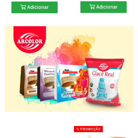
Adicionar
Adicionar
% PROMOÇÃO