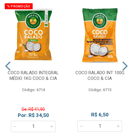
% PROMOÇÃO
COCO RALADO INTEGRAL
COCO RALADO INT 100G
MÉDIO 1KG COCO & CIA
COCO & CIA
Código: 6714
Código: 6715
De: R$ 41,90
R$ 6,50
Por: R$ 34,50