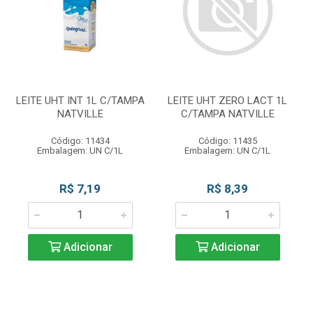
LEITE UHT INT 1L C/TAMPA
LEITE UHT ZERO LACT 1L
NATVILLE
C/TAMPA NATVILLE
Código: 11434
Código: 11435
Embalagem: UN C/1L
Embalagem: UN C/1L
R$ 7,19
R$ 8,39
Adicionar
Adicionar