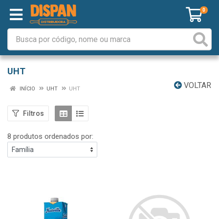
0
UHT
VOLTAR
INÍCIO
UHT
UHT
Filtros
8 produtos ordenados por: