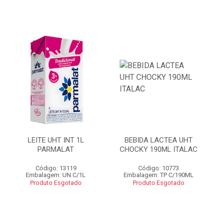
LEITE UHT INT 1L
BEBIDA LACTEA UHT
PARMALAT
CHOCKY 190ML ITALAC
Código: 13119
Código: 10773
Embalagem: UN C/1L
Embalagem: TP C/190ML
Produto Esgotado
Produto Esgotado