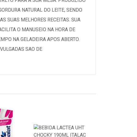
DIRETO PARA A SUA MESA. PRODUZIDO
GORDURA NATURAL DO LEITE, SENDO
 AS SUAS MELHORES RECEITAS. SUA
CILITA O MANUSEIO NA HORA DE
EMPO NA GELADEIRA APOS ABERTO.
IVULGADAS SAO DE