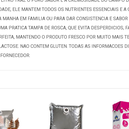
 1 LITRO TRAZ O PURO SABOR E A CREMOSIDADE DO CAMPO 
ADE, ELE MANTEM TODOS OS NUTRIENTES ESSENCIAIS E A 
A MANHA EM FAMILIA OU PARA DAR CONSISTENCIA E SABOR
 PRATICA TAMPA DE ROSCA, QUE EVITA DESPERDICIOS, FA
RFEITA, MANTENDO O PRODUTO FRESCO POR MUITO MAIS T
 LACTOSE. NAO CONTEM GLUTEN. TODAS AS INFORMACOES D
/FORNECEDOR.