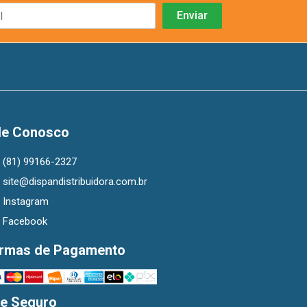
le Conosco
(81) 99166-2327
site@dispandistribuidora.com.br
Instagram
Facebook
rmas de Pagamento
te Seguro