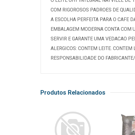
O LEITE UHT INTEGRAL NATVILLE DE
COM RIGOROSOS PADROES DE QUALID
A ESCOLHA PERFEITA PARA O CAFE D
EMBALAGEM MODERNA CONTA COM UMA
SERVIR E GARANTE UMA VEDACAO PE
ALERGICOS: CONTEM LEITE. CONTEM
RESPONSABILIDADE DO FABRICANTE
Produtos Relacionados