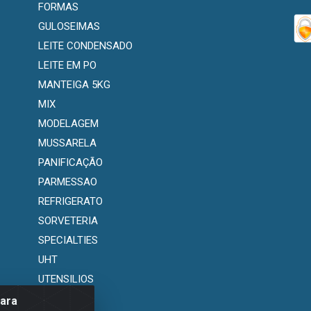
FORMAS
GULOSEIMAS
LEITE CONDENSADO
LEITE EM PO
MANTEIGA 5KG
MIX
MODELAGEM
MUSSARELA
PANIFICAÇÃO
PARMESSAO
REFRIGERATO
SORVETERIA
SPECIALTIES
UHT
UTENSILIOS
para