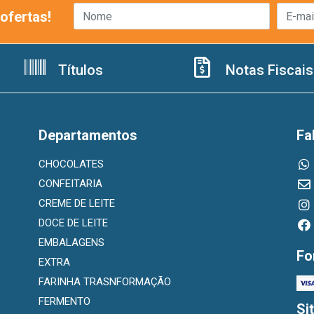
ofertas!
Títulos
Notas Fiscais
Departamentos
Fa
CHOCOLATES
CONFEITARIA
CREME DE LEITE
DOCE DE LEITE
EMBALAGENS
Fo
EXTRA
FARINHA TRASNFORMAÇÃO
FERMENTO
Si