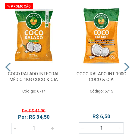
% PROMOÇÃO
COCO RALADO INTEGRAL
COCO RALADO INT 100G
MÉDIO 1KG COCO & CIA
COCO & CIA
Código: 6714
Código: 6715
De: R$ 41,90
R$ 6,50
Por: R$ 34,50