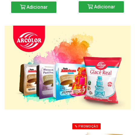
Adicionar
Adicionar
% PROMOÇÃO