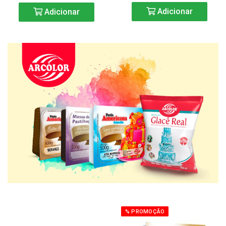
Adicionar
Adicionar
% PROMOÇÃO