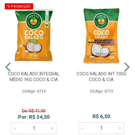
% PROMOÇÃO
COCO RALADO INTEGRAL
COCO RALADO INT 100G
MÉDIO 1KG COCO & CIA
COCO & CIA
Código: 6714
Código: 6715
De: R$ 41,90
R$ 6,50
Por: R$ 34,50