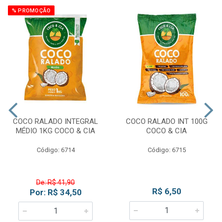
% PROMOÇÃO
COCO RALADO INTEGRAL
COCO RALADO INT 100G
MÉDIO 1KG COCO & CIA
COCO & CIA
Código: 6714
Código: 6715
De: R$ 41,90
R$ 6,50
Por: R$ 34,50