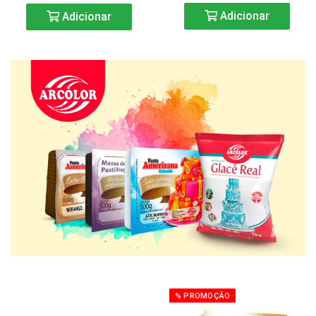
Adicionar
Adicionar
% PROMOÇÃO