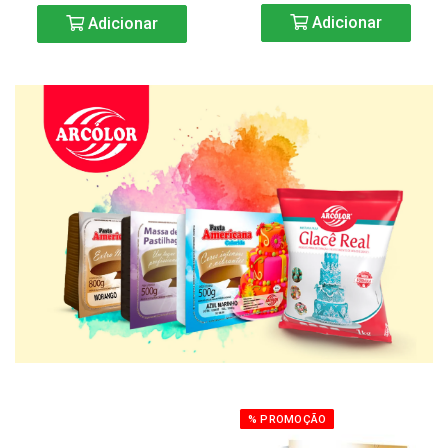
Adicionar
Adicionar
% PROMOÇÃO