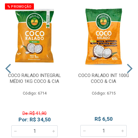
% PROMOÇÃO
COCO RALADO INTEGRAL
COCO RALADO INT 100G
MÉDIO 1KG COCO & CIA
COCO & CIA
Código: 6714
Código: 6715
De: R$ 41,90
R$ 6,50
Por: R$ 34,50