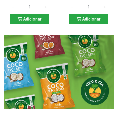
Adicionar
Adicionar