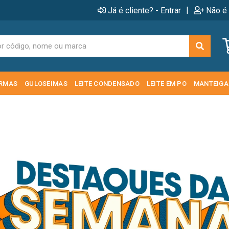
|
Já é cliente? - Entrar
Não é 
RMAS
GULOSEIMAS
LEITE CONDENSADO
LEITE EM PO
MANTEIGA