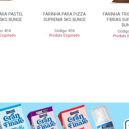
ARA PASTEL
FARINHA PARA PIZZA
FARINHA TRI
5KG BUNGE
SUPREMA 5KG BUNGE
FIBRAS SU
BU
o: 814
Código: 816
Código
 Esgotado
Produto Esgotado
Produto 