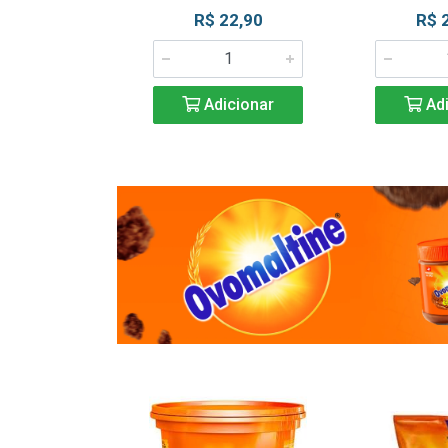
R$ 22,90
R$ 
Adicionar
Adi