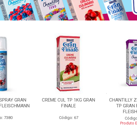
 SPRAY GRAN
CREME CUL TP 1KG GRAN
CHANTILLY 
 FLEISCHMANN
FINALE
TP GRAN 
FLEIS
o: 7380
Código: 67
Código
Produto 