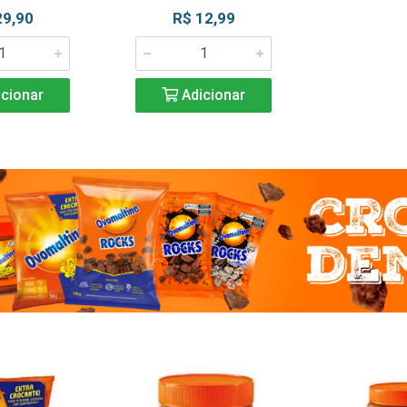
29,90
R$ 12,99
cionar
Adicionar