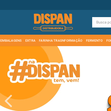
EMBALAGENS
EXTRA
FARINHA TRASNFORMAÇÃO
FERMENTO
FO