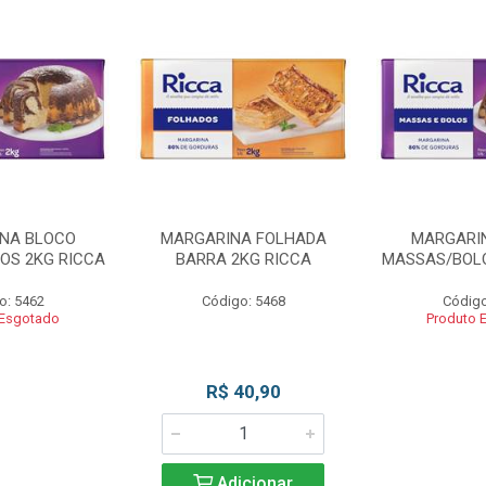
NA BLOCO
MARGARINA FOLHADA
MARGARI
OS 2KG RICCA
BARRA 2KG RICCA
MASSAS/BOLO
o: 5462
Código: 5468
Código
 Esgotado
Produto 
R$ 40,90
Adicionar