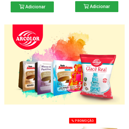
Adicionar
Adicionar
% PROMOÇÃO