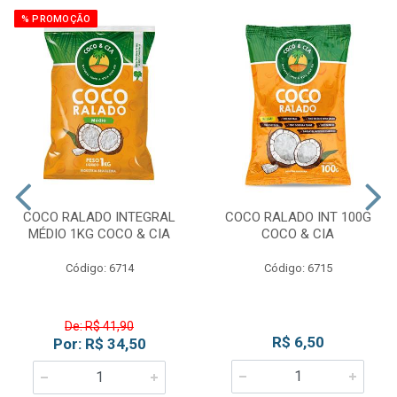
% PROMOÇÃO
COCO RALADO INTEGRAL
COCO RALADO INT 100G
MÉDIO 1KG COCO & CIA
COCO & CIA
Código: 6714
Código: 6715
De: R$ 41,90
R$ 6,50
Por: R$ 34,50