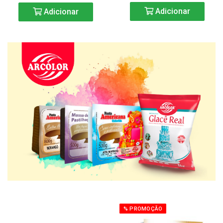
Adicionar
Adicionar
% PROMOÇÃO