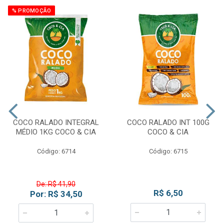
% PROMOÇÃO
COCO RALADO INTEGRAL
COCO RALADO INT 100G
MÉDIO 1KG COCO & CIA
COCO & CIA
Código: 6714
Código: 6715
De: R$ 41,90
R$ 6,50
Por: R$ 34,50