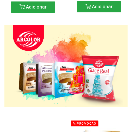
Adicionar
Adicionar
% PROMOÇÃO