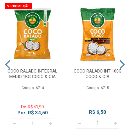
% PROMOÇÃO
COCO RALADO INTEGRAL
COCO RALADO INT 100G
MÉDIO 1KG COCO & CIA
COCO & CIA
Código: 6714
Código: 6715
De: R$ 41,90
R$ 6,50
Por: R$ 34,50