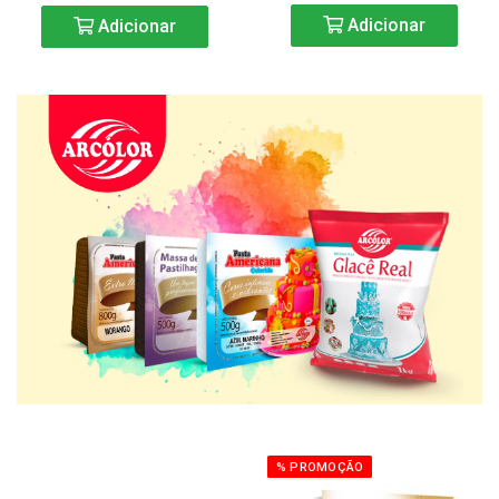
Adicionar
Adicionar
% PROMOÇÃO