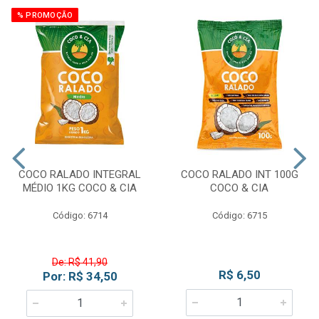
% PROMOÇÃO
COCO RALADO INTEGRAL
COCO RALADO INT 100G
MÉDIO 1KG COCO & CIA
COCO & CIA
Código: 6714
Código: 6715
De: R$ 41,90
R$ 6,50
Por: R$ 34,50