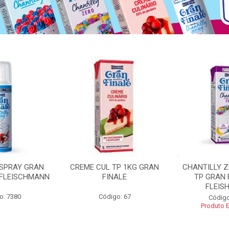
 SPRAY GRAN
CREME CUL TP 1KG GRAN
CHANTILLY 
 FLEISCHMANN
FINALE
TP GRAN 
FLEIS
o: 7380
Código: 67
Código
Produto 