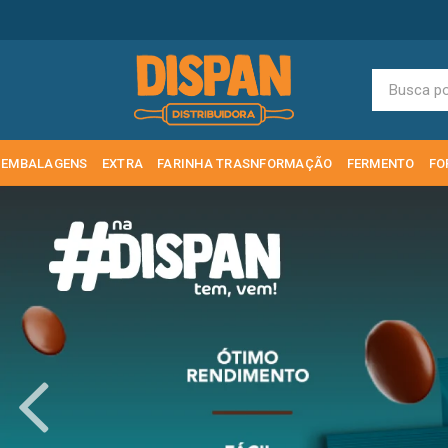
EMBALAGENS
EXTRA
FARINHA TRASNFORMAÇÃO
FERMENTO
FO