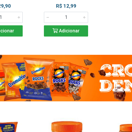
29,90
R$ 12,99
cionar
Adicionar