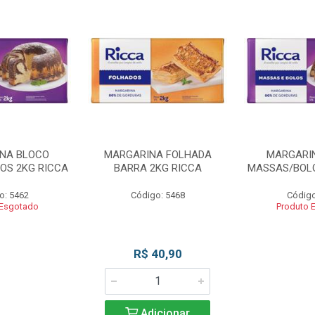
NA BLOCO
MARGARINA FOLHADA
MARGARI
OS 2KG RICCA
BARRA 2KG RICCA
MASSAS/BOLO
o: 5462
Código: 5468
Código
 Esgotado
Produto 
R$ 40,90
Adicionar