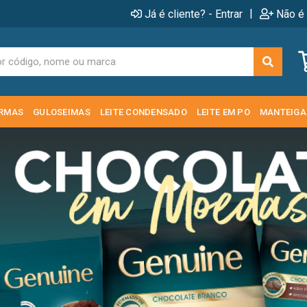
|
Já é cliente? - Entrar
Não é 
RMAS
GULOSEIMAS
LEITE CONDENSADO
LEITE EM PO
MANTEIGA