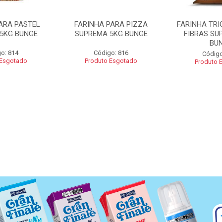
ARA PASTEL
FARINHA PARA PIZZA
FARINHA TRI
5KG BUNGE
SUPREMA 5KG BUNGE
FIBRAS SU
BU
o: 814
Código: 816
Código
 Esgotado
Produto Esgotado
Produto 