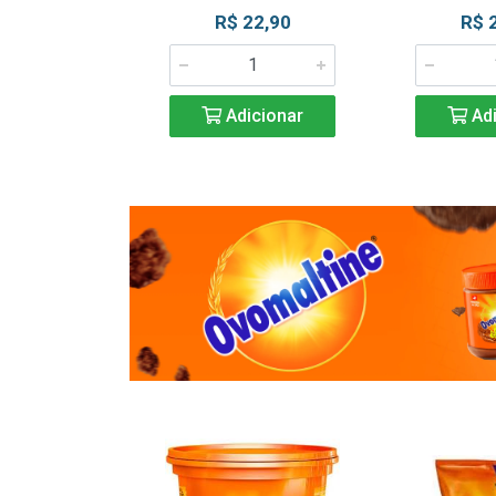
R$ 22,90
R$ 
Adicionar
Adi