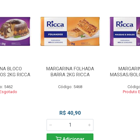
NA BLOCO
MARGARINA FOLHADA
MARGARI
OS 2KG RICCA
BARRA 2KG RICCA
MASSAS/BOLO
o: 5462
Código: 5468
Código
 Esgotado
Produto 
R$ 40,90
Adicionar