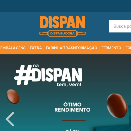
EMBALAGENS
EXTRA
FARINHA TRASNFORMAÇÃO
FERMENTO
FO