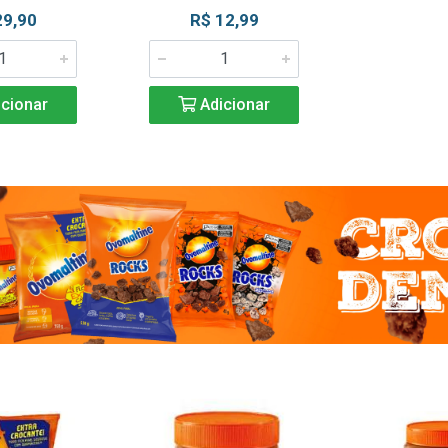
29,90
R$ 12,99
cionar
Adicionar