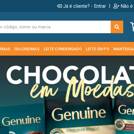
|
Já é cliente? - Entrar
Não é 
RMAS
GULOSEIMAS
LEITE CONDENSADO
LEITE EM PO
MANTEIGA