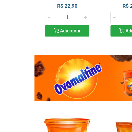
R$ 22,90
R$ 
Adicionar
Adi