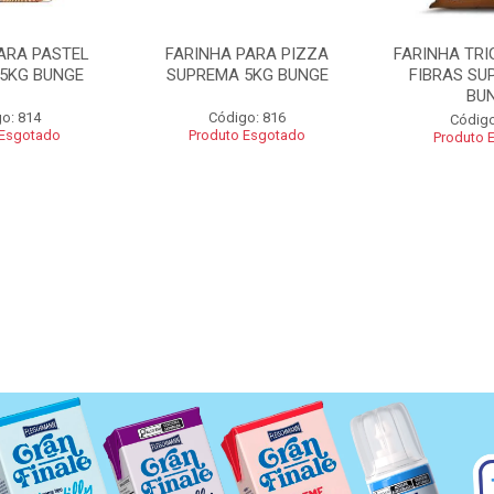
ARA PASTEL
FARINHA PARA PIZZA
FARINHA TRI
5KG BUNGE
SUPREMA 5KG BUNGE
FIBRAS SU
BU
o: 814
Código: 816
Código
 Esgotado
Produto Esgotado
Produto 