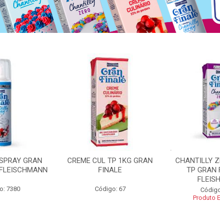
 SPRAY GRAN
CREME CUL TP 1KG GRAN
CHANTILLY 
 FLEISCHMANN
FINALE
TP GRAN 
FLEIS
o: 7380
Código: 67
Código
Produto 