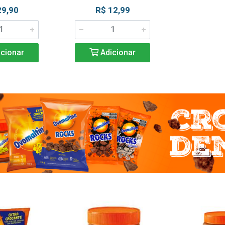
29,90
R$ 12,99
cionar
Adicionar