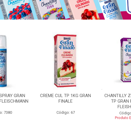
 SPRAY GRAN
CREME CUL TP 1KG GRAN
CHANTILLY 
 FLEISCHMANN
FINALE
TP GRAN 
FLEIS
o: 7380
Código: 67
Código
Produto 