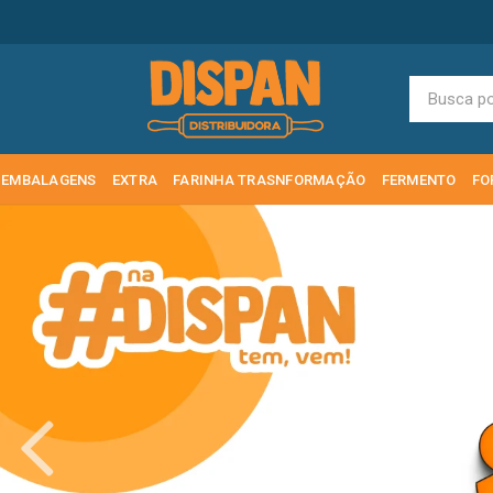
EMBALAGENS
EXTRA
FARINHA TRASNFORMAÇÃO
FERMENTO
FO