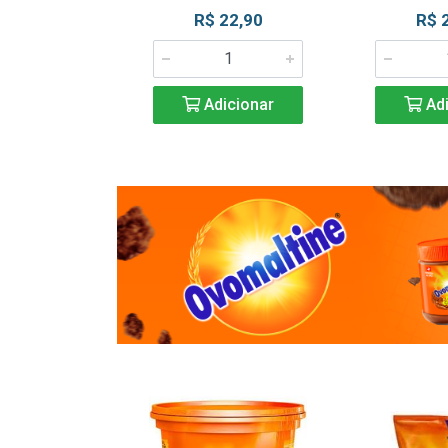
R$ 22,90
R$ 
Adicionar
Adi