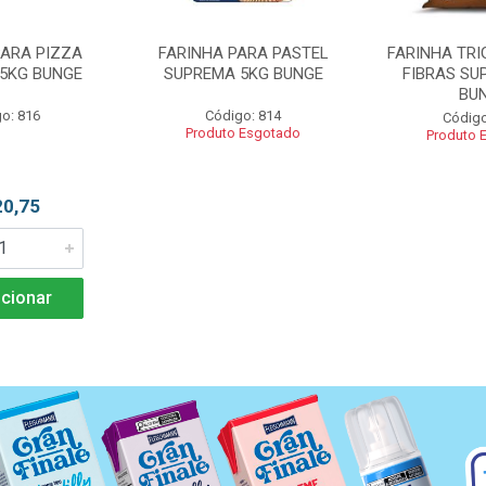
PARA PIZZA
FARINHA PARA PASTEL
FARINHA TRI
5KG BUNGE
SUPREMA 5KG BUNGE
FIBRAS SU
BU
o: 816
Código: 814
Código
Produto Esgotado
Produto 
20,75
cionar