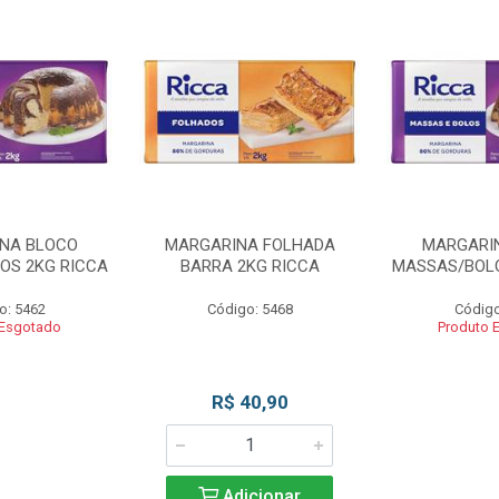
NA BLOCO
MARGARINA FOLHADA
MARGARI
OS 2KG RICCA
BARRA 2KG RICCA
MASSAS/BOLO
o: 5462
Código: 5468
Código
 Esgotado
Produto 
R$ 40,90
Adicionar