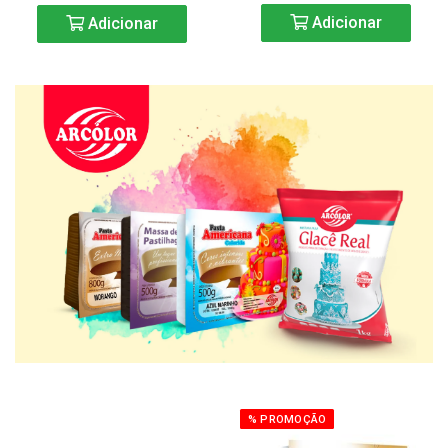
Adicionar
Adicionar
% PROMOÇÃO