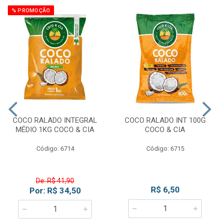
% PROMOÇÃO
COCO RALADO INTEGRAL
COCO RALADO INT 100G
MÉDIO 1KG COCO & CIA
COCO & CIA
Código: 6714
Código: 6715
De: R$ 41,90
R$ 6,50
Por: R$ 34,50