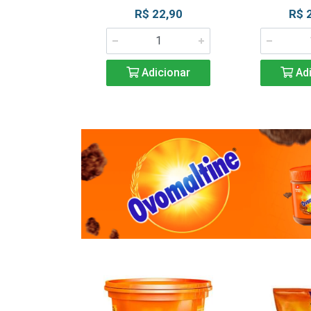
R$ 22,90
R$ 
Adicionar
Adi