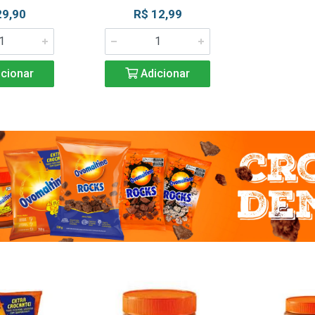
29,90
R$ 12,99
cionar
Adicionar