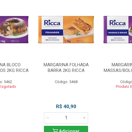
NA BLOCO
MARGARINA FOLHADA
MARGARI
OS 2KG RICCA
BARRA 2KG RICCA
MASSAS/BOLO
o: 5462
Código: 5468
Código
 Esgotado
Produto 
R$ 40,90
Adicionar