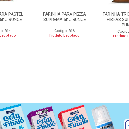
ARA PASTEL
FARINHA PARA PIZZA
FARINHA TRI
5KG BUNGE
SUPREMA 5KG BUNGE
FIBRAS SU
BU
o: 814
Código: 816
Código
 Esgotado
Produto Esgotado
Produto 