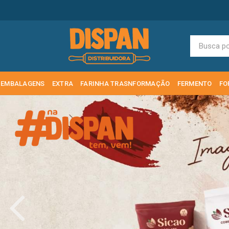
EMBALAGENS
EXTRA
FARINHA TRASNFORMAÇÃO
FERMENTO
FO