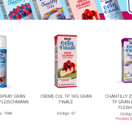
 SPRAY GRAN
CREME CUL TP 1KG GRAN
CHANTILLY 
 FLEISCHMANN
FINALE
TP GRAN 
FLEIS
o: 7380
Código: 67
Código
Produto 