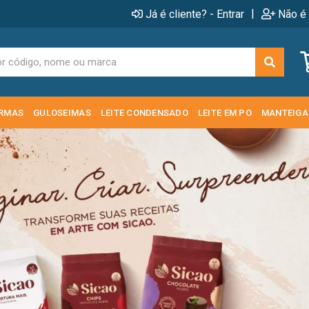
|
Já é cliente? - Entrar
Não é 
RMAS
GULOSEIMAS
LEITE CONDENSADO
LEITE EM PO
MANTEIGA