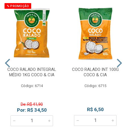
% PROMOÇÃO
COCO RALADO INTEGRAL
COCO RALADO INT 100G
MÉDIO 1KG COCO & CIA
COCO & CIA
Código: 6714
Código: 6715
De: R$ 41,90
R$ 6,50
Por: R$ 34,50