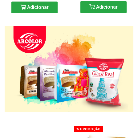
Adicionar
Adicionar
% PROMOÇÃO