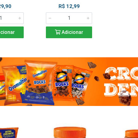
29,90
R$ 12,99
cionar
Adicionar