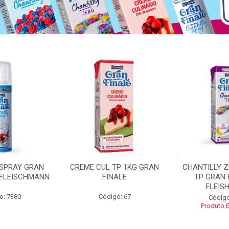
 SPRAY GRAN
CREME CUL TP 1KG GRAN
CHANTILLY 
 FLEISCHMANN
FINALE
TP GRAN 
FLEIS
o: 7380
Código: 67
Código
Produto 