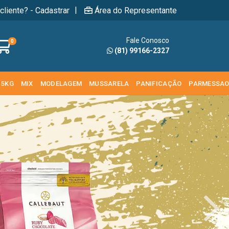
|
cliente? - Cadastrar
Área do Representante
Fale Conosco
0
(81) 99166-2327
 5KG
MIX
MODELAGEM
MUSSARELA
PANIFICAÇÃO
PARMESSA