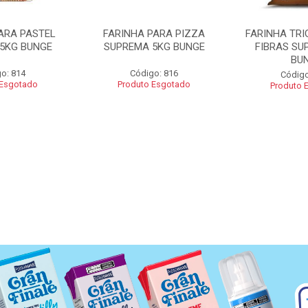
ARA PASTEL
FARINHA PARA PIZZA
FARINHA TRI
5KG BUNGE
SUPREMA 5KG BUNGE
FIBRAS SU
BU
o: 814
Código: 816
Código
 Esgotado
Produto Esgotado
Produto 