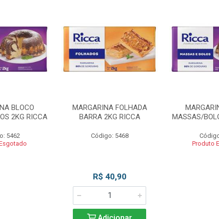
NA BLOCO
MARGARINA FOLHADA
MARGARI
OS 2KG RICCA
BARRA 2KG RICCA
MASSAS/BOLO
o: 5462
Código: 5468
Código
 Esgotado
Produto 
R$ 40,90
Adicionar