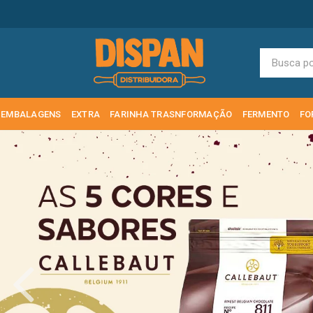
EMBALAGENS
EXTRA
FARINHA TRASNFORMAÇÃO
FERMENTO
FO