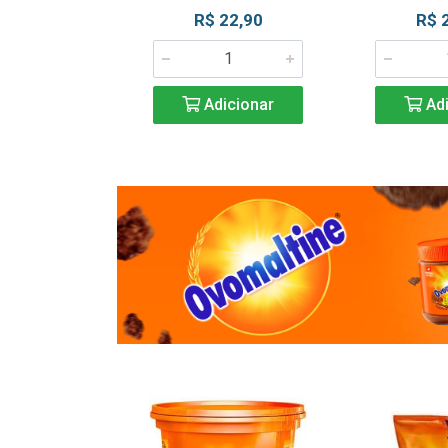
R$ 22,90
R$ 
Adicionar
Adi