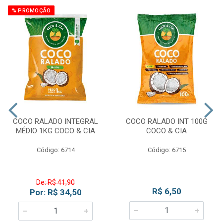
% PROMOÇÃO
COCO RALADO INTEGRAL
COCO RALADO INT 100G
MÉDIO 1KG COCO & CIA
COCO & CIA
Código: 6714
Código: 6715
De: R$ 41,90
R$ 6,50
Por: R$ 34,50