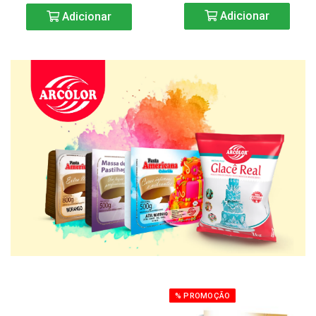
Adicionar
Adicionar
% PROMOÇÃO