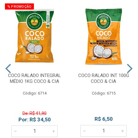
% PROMOÇÃO
COCO RALADO INTEGRAL
COCO RALADO INT 100G
MÉDIO 1KG COCO & CIA
COCO & CIA
Código: 6714
Código: 6715
De: R$ 41,90
R$ 6,50
Por: R$ 34,50