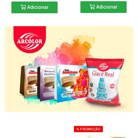
Adicionar
Adicionar
% PROMOÇÃO