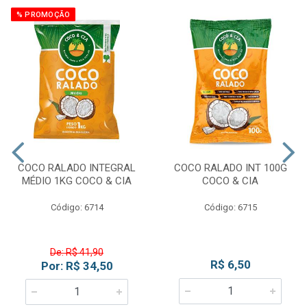
% PROMOÇÃO
COCO RALADO INTEGRAL
COCO RALADO INT 100G
MÉDIO 1KG COCO & CIA
COCO & CIA
Código: 6714
Código: 6715
De: R$ 41,90
R$ 6,50
Por: R$ 34,50