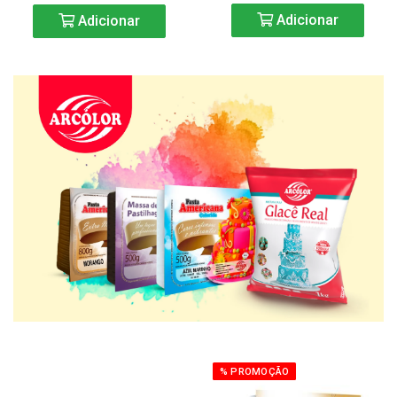
Adicionar
Adicionar
% PROMOÇÃO