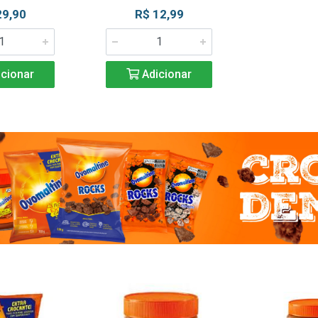
29,90
R$ 12,99
cionar
Adicionar