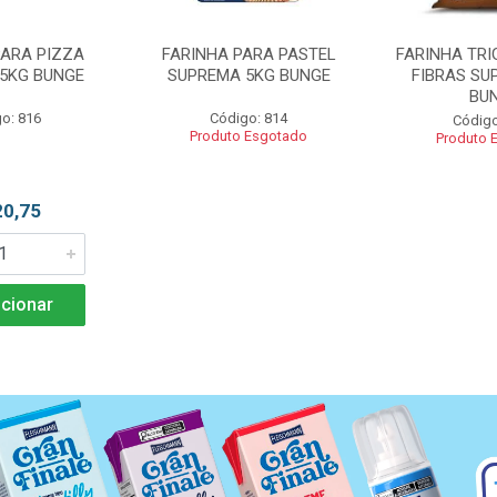
PARA PIZZA
FARINHA PARA PASTEL
FARINHA TRI
5KG BUNGE
SUPREMA 5KG BUNGE
FIBRAS SU
BU
o: 816
Código: 814
Código
Produto Esgotado
Produto 
20,75
cionar