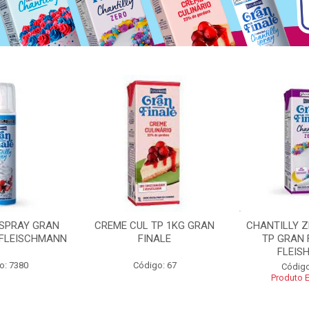
 SPRAY GRAN
CREME CUL TP 1KG GRAN
CHANTILLY 
 FLEISCHMANN
FINALE
TP GRAN 
FLEIS
o: 7380
Código: 67
Código
Produto 