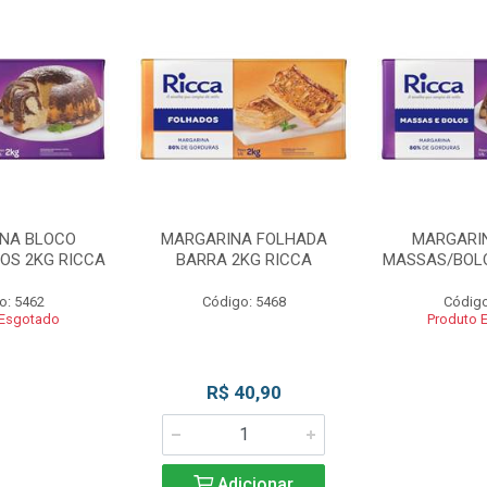
NA BLOCO
MARGARINA FOLHADA
MARGARI
OS 2KG RICCA
BARRA 2KG RICCA
MASSAS/BOLO
o: 5462
Código: 5468
Código
 Esgotado
Produto 
R$ 40,90
Adicionar