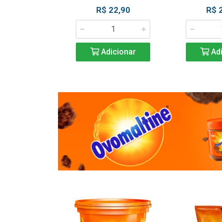
R$ 22,90
R$ 
Adicionar
Adi