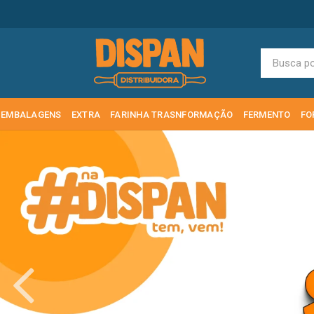
EMBALAGENS
EXTRA
FARINHA TRASNFORMAÇÃO
FERMENTO
FO