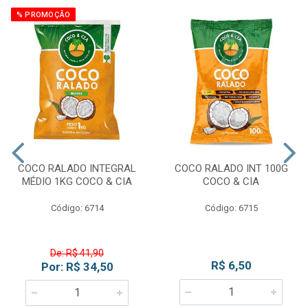
% PROMOÇÃO
COCO RALADO INTEGRAL
COCO RALADO INT 100G
MÉDIO 1KG COCO & CIA
COCO & CIA
Código: 6714
Código: 6715
De: R$ 41,90
R$ 6,50
Por: R$ 34,50