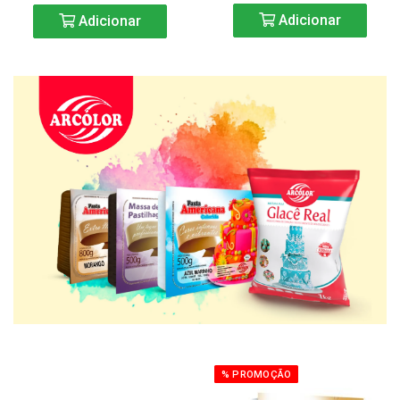
Adicionar
Adicionar
% PROMOÇÃO