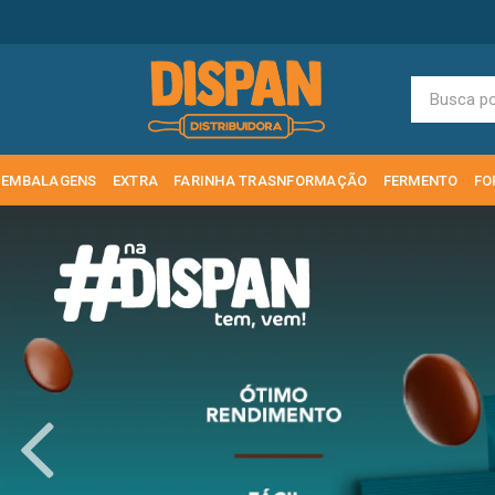
EMBALAGENS
EXTRA
FARINHA TRASNFORMAÇÃO
FERMENTO
FO