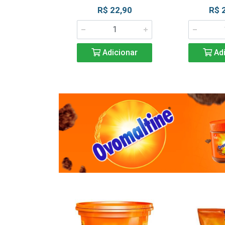
R$ 22,90
R$ 
Adicionar
Adi