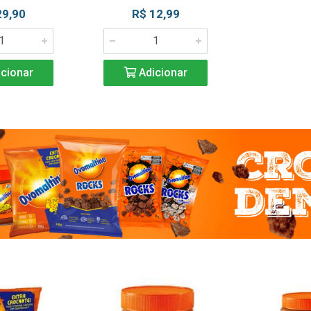
29,90
R$ 12,99
cionar
Adicionar