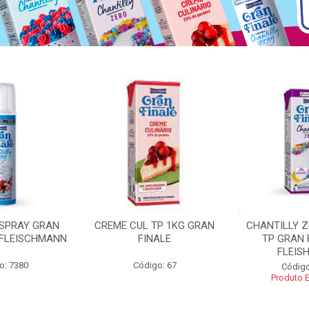
 SPRAY GRAN
CREME CUL TP 1KG GRAN
CHANTILLY 
 FLEISCHMANN
FINALE
TP GRAN 
FLEIS
o: 7380
Código: 67
Código
Produto 