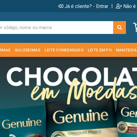
|
Já é cliente? - Entrar
Não é 
RMAS
GULOSEIMAS
LEITE CONDENSADO
LEITE EM PO
MANTEIGA