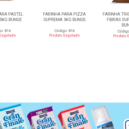
ARA PASTEL
FARINHA PARA PIZZA
FARINHA TRI
5KG BUNGE
SUPREMA 5KG BUNGE
FIBRAS SU
BU
o: 814
Código: 816
Código
 Esgotado
Produto Esgotado
Produto 