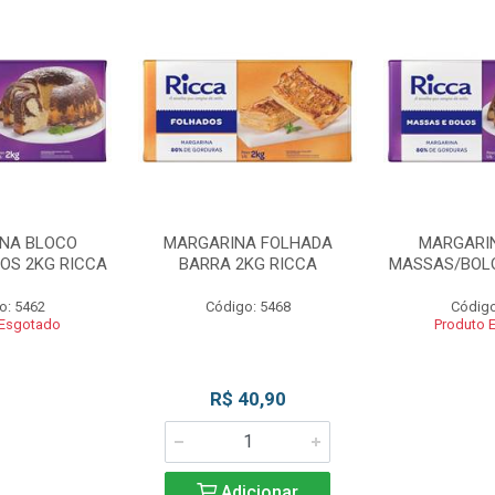
NA BLOCO
MARGARINA FOLHADA
MARGARI
OS 2KG RICCA
BARRA 2KG RICCA
MASSAS/BOLO
o: 5462
Código: 5468
Código
 Esgotado
Produto 
R$ 40,90
Adicionar