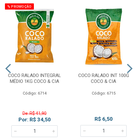
% PROMOÇÃO
COCO RALADO INTEGRAL
COCO RALADO INT 100G
MÉDIO 1KG COCO & CIA
COCO & CIA
Código: 6714
Código: 6715
De: R$ 41,90
R$ 6,50
Por: R$ 34,50