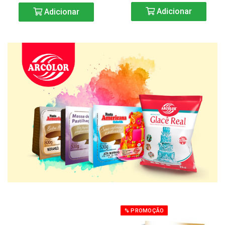
Adicionar
Adicionar
% PROMOÇÃO