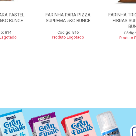
ARA PASTEL
FARINHA PARA PIZZA
FARINHA TRI
5KG BUNGE
SUPREMA 5KG BUNGE
FIBRAS SU
BU
o: 814
Código: 816
Código
 Esgotado
Produto Esgotado
Produto 