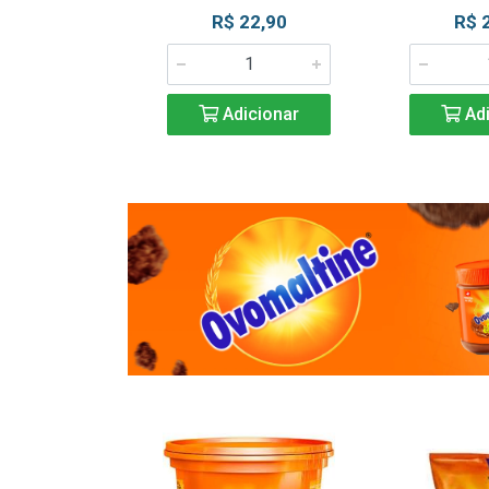
R$ 22,90
R$ 
Adicionar
Adi