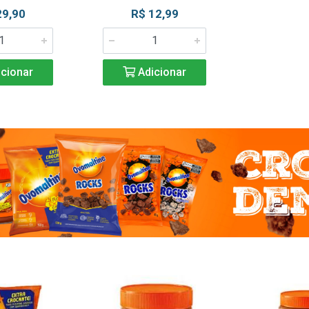
29,90
R$ 12,99
cionar
Adicionar