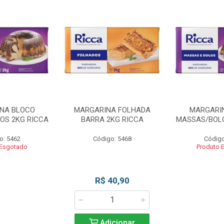
NA BLOCO
MARGARINA FOLHADA
MARGARI
OS 2KG RICCA
BARRA 2KG RICCA
MASSAS/BOLO
o: 5462
Código: 5468
Código
 Esgotado
Produto 
R$ 40,90
Adicionar