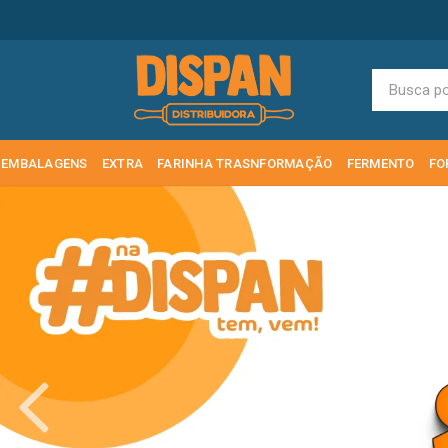
EMBALAGENS
EXTRA
FARINHA TRASNFORMAÇÃO
FERMENTO
FO