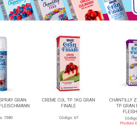
 SPRAY GRAN
CREME CUL TP 1KG GRAN
CHANTILLY 
 FLEISCHMANN
FINALE
TP GRAN 
FLEIS
o: 7380
Código: 67
Código
Produto 