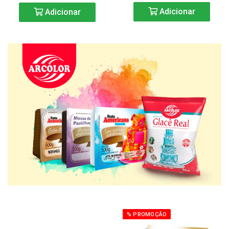
Adicionar
Adicionar
% PROMOÇÃO