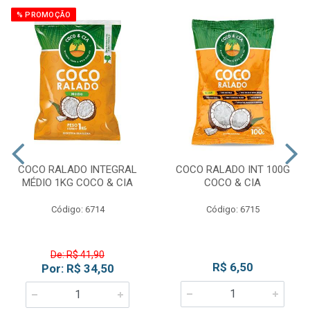
% PROMOÇÃO
COCO RALADO INTEGRAL
COCO RALADO INT 100G
MÉDIO 1KG COCO & CIA
COCO & CIA
Código: 6714
Código: 6715
De: R$ 41,90
R$ 6,50
Por: R$ 34,50