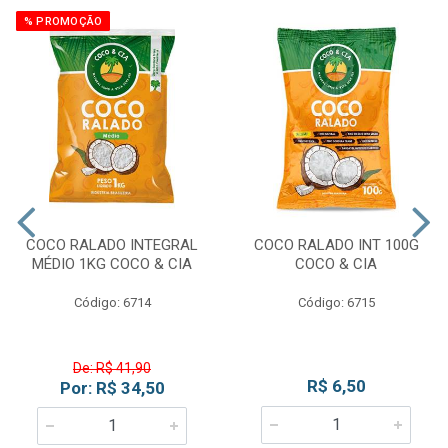
% PROMOÇÃO
COCO RALADO INTEGRAL
COCO RALADO INT 100G
MÉDIO 1KG COCO & CIA
COCO & CIA
Código: 6714
Código: 6715
De: R$ 41,90
R$ 6,50
Por: R$ 34,50