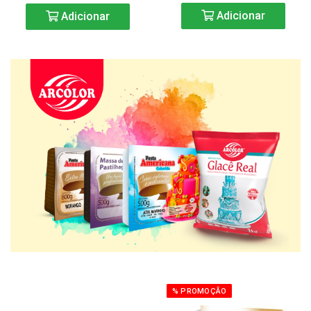
Adicionar
Adicionar
% PROMOÇÃO