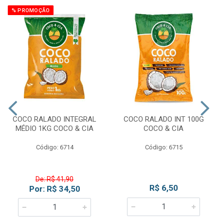
% PROMOÇÃO
COCO RALADO INTEGRAL
COCO RALADO INT 100G
MÉDIO 1KG COCO & CIA
COCO & CIA
Código: 6714
Código: 6715
De: R$ 41,90
R$ 6,50
Por: R$ 34,50