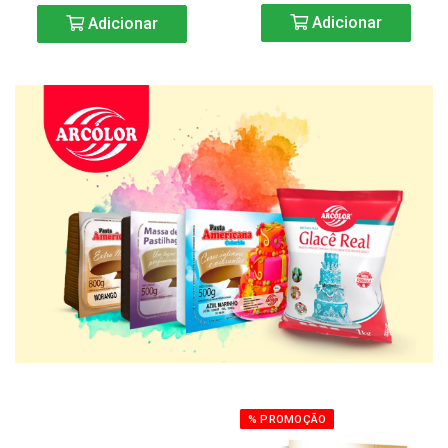
Adicionar
Adicionar
% PROMOÇÃO