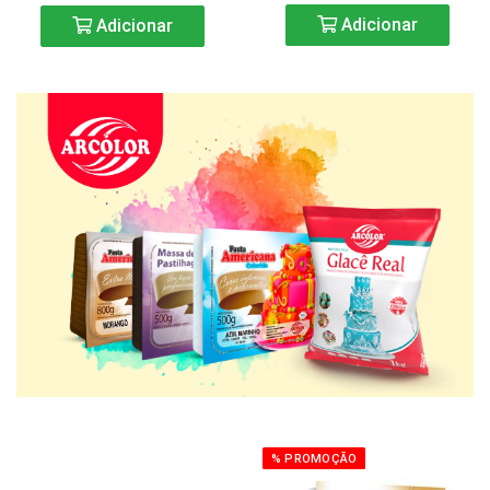
Adicionar
Adicionar
% PROMOÇÃO