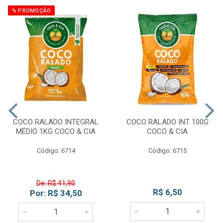
% PROMOÇÃO
COCO RALADO INTEGRAL
COCO RALADO INT 100G
MÉDIO 1KG COCO & CIA
COCO & CIA
Código: 6714
Código: 6715
De: R$ 41,90
R$ 6,50
Por: R$ 34,50