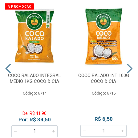
% PROMOÇÃO
COCO RALADO INTEGRAL
COCO RALADO INT 100G
MÉDIO 1KG COCO & CIA
COCO & CIA
Código: 6714
Código: 6715
De: R$ 41,90
R$ 6,50
Por: R$ 34,50