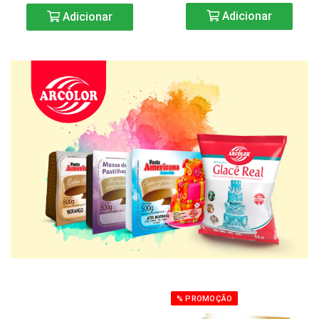
Adicionar
Adicionar
% PROMOÇÃO