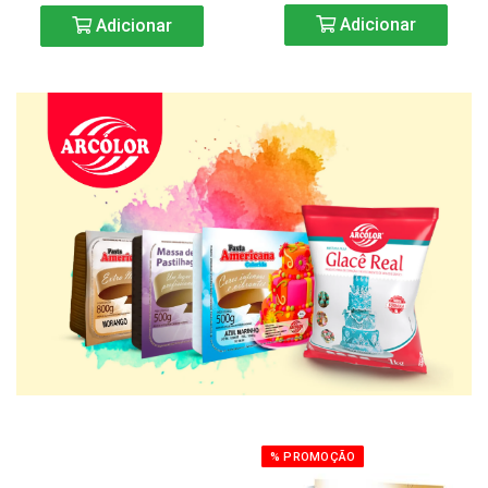
Adicionar
Adicionar
% PROMOÇÃO