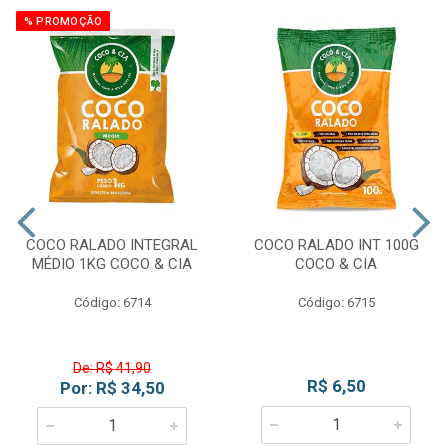
% PROMOÇÃO
COCO RALADO INTEGRAL
COCO RALADO INT 100G
MÉDIO 1KG COCO & CIA
COCO & CIA
Código: 6714
Código: 6715
De: R$ 41,90
R$ 6,50
Por: R$ 34,50