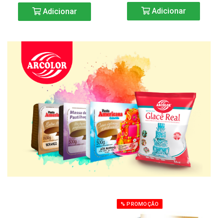
Adicionar
Adicionar
% PROMOÇÃO