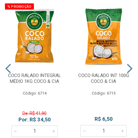
% PROMOÇÃO
COCO RALADO INTEGRAL
COCO RALADO INT 100G
MÉDIO 1KG COCO & CIA
COCO & CIA
Código: 6714
Código: 6715
De: R$ 41,90
R$ 6,50
Por: R$ 34,50