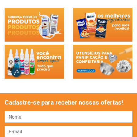
Cadastre-se para receber nossas ofertas!