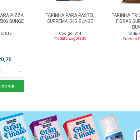
PARA PIZZA
FARINHA PARA PASTEL
FARINHA TRI
5KG BUNGE
SUPREMA 5KG BUNGE
FIBRAS SU
BU
o: 816
Código: 814
Código
Produto Esgotado
Produto 
20,75
cionar