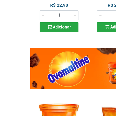
R$ 22,90
R$ 
Adicionar
Adi