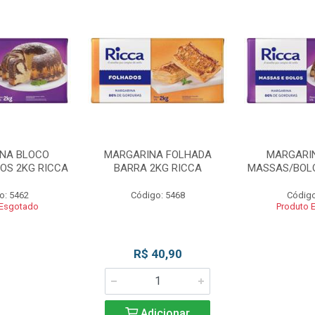
NA BLOCO
MARGARINA FOLHADA
MARGARI
OS 2KG RICCA
BARRA 2KG RICCA
MASSAS/BOLO
o: 5462
Código: 5468
Código
 Esgotado
Produto 
R$ 40,90
Adicionar