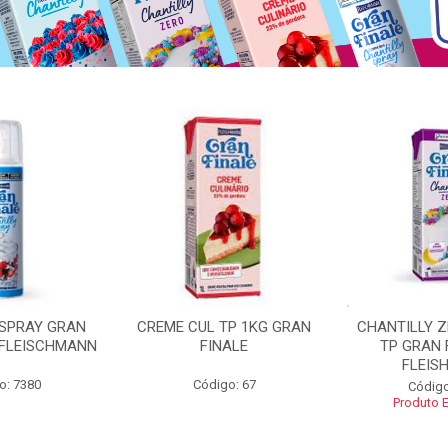
 SPRAY GRAN
CREME CUL TP 1KG GRAN
CHANTILLY 
 FLEISCHMANN
FINALE
TP GRAN 
FLEIS
o: 7380
Código: 67
Código
Produto 