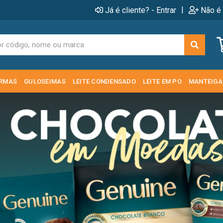
|
Já é cliente? - Entrar
Não é 
RMAS
GULOSEIMAS
LEITE CONDENSADO
LEITE EM PO
MANTEIGA