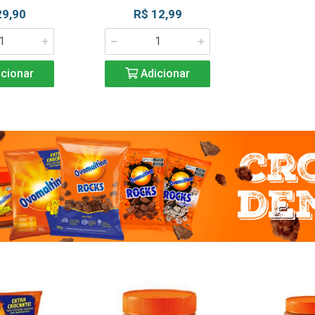
29,90
R$ 12,99
cionar
Adicionar