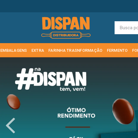
EMBALAGENS
EXTRA
FARINHA TRASNFORMAÇÃO
FERMENTO
FO