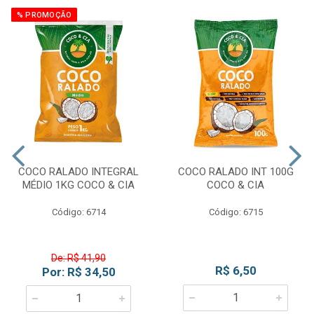
% PROMOÇÃO
COCO RALADO INTEGRAL
COCO RALADO INT 100G
MÉDIO 1KG COCO & CIA
COCO & CIA
Código: 6714
Código: 6715
De: R$ 41,90
R$ 6,50
Por: R$ 34,50