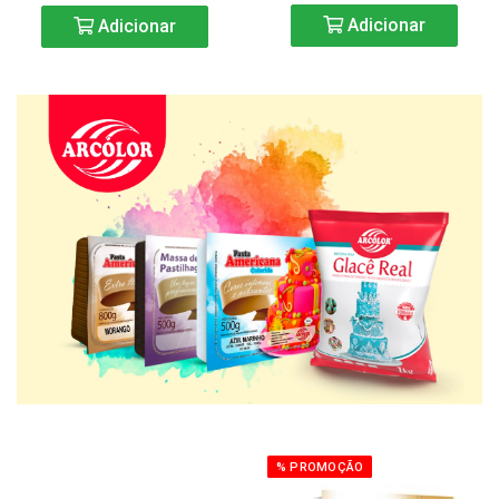
Adicionar
Adicionar
% PROMOÇÃO