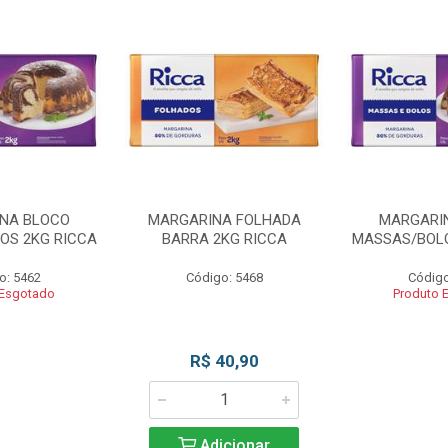
NA BLOCO
MARGARINA FOLHADA
MARGARI
OS 2KG RICCA
BARRA 2KG RICCA
MASSAS/BOLO
o: 5462
Código: 5468
Código
 Esgotado
Produto 
R$ 40,90
Adicionar