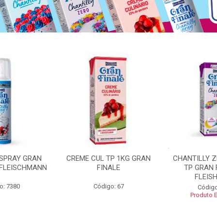
 SPRAY GRAN
CREME CUL TP 1KG GRAN
CHANTILLY 
 FLEISCHMANN
FINALE
TP GRAN 
FLEIS
o: 7380
Código: 67
Código
Produto 