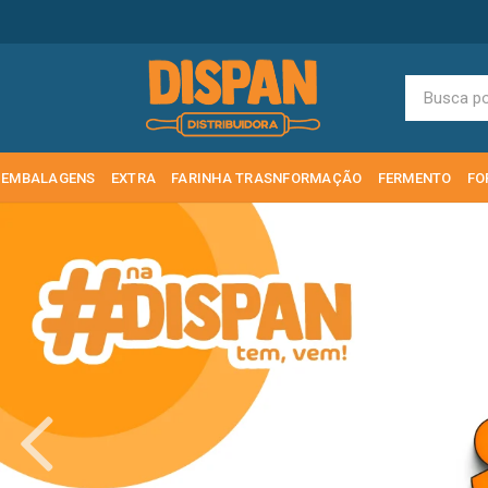
EMBALAGENS
EXTRA
FARINHA TRASNFORMAÇÃO
FERMENTO
FO