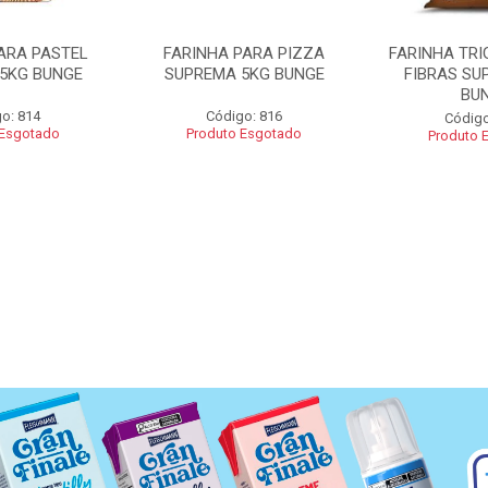
ARA PASTEL
FARINHA PARA PIZZA
FARINHA TRI
5KG BUNGE
SUPREMA 5KG BUNGE
FIBRAS SU
BU
o: 814
Código: 816
Código
 Esgotado
Produto Esgotado
Produto 