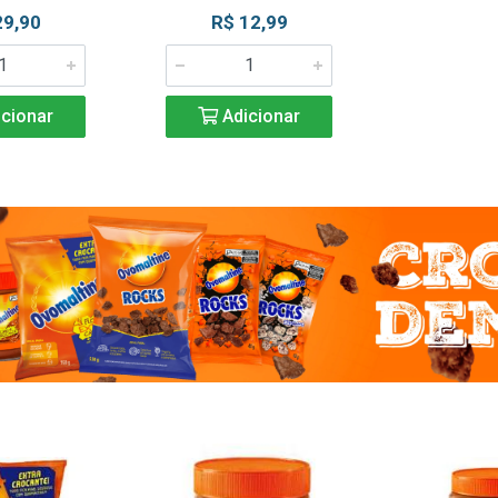
29,90
R$ 12,99
cionar
Adicionar