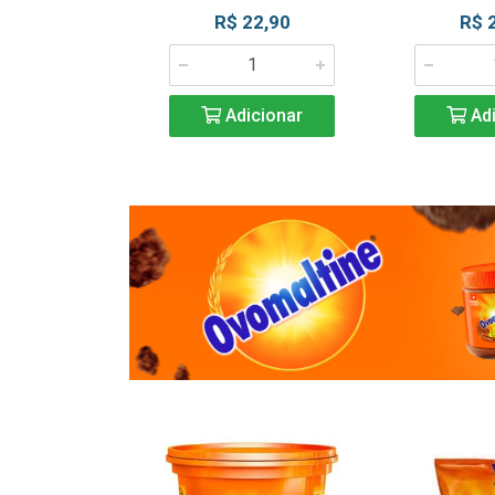
R$ 22,90
R$ 
Adicionar
Adi