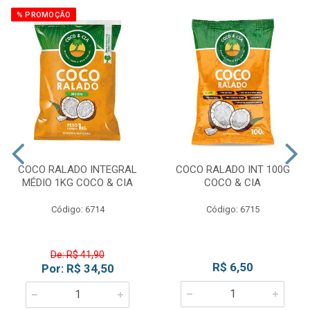
% PROMOÇÃO
COCO RALADO INTEGRAL
COCO RALADO INT 100G
MÉDIO 1KG COCO & CIA
COCO & CIA
Código: 6714
Código: 6715
De: R$ 41,90
R$ 6,50
Por: R$ 34,50