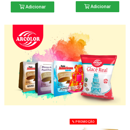
Adicionar
Adicionar
% PROMOÇÃO