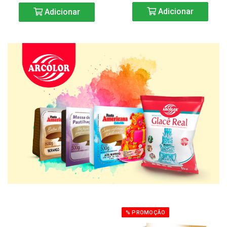
Adicionar
Adicionar
% PROMOÇÃO