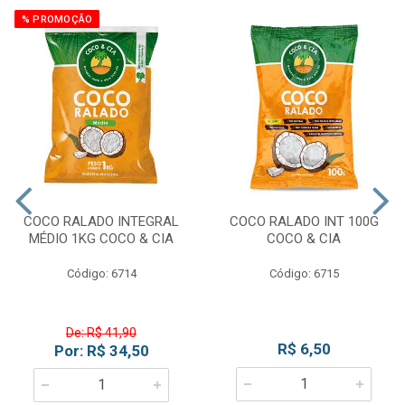
% PROMOÇÃO
COCO RALADO INTEGRAL
COCO RALADO INT 100G
MÉDIO 1KG COCO & CIA
COCO & CIA
Código: 6714
Código: 6715
De: R$ 41,90
R$ 6,50
Por: R$ 34,50