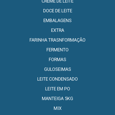
CREME DE LEITE
DOCE DE LEITE
EMBALAGENS
EXTRA
FARINHA TRASNFORMAÇÃO
FERMENTO
FORMAS
GULOSEIMAS
LEITE CONDENSADO
LEITE EM PO
MANTEIGA 5KG
MIX