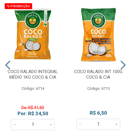
% PROMOÇÃO
COCO RALADO INTEGRAL
COCO RALADO INT 100G
MÉDIO 1KG COCO & CIA
COCO & CIA
Código: 6714
Código: 6715
De: R$ 41,90
R$ 6,50
Por: R$ 34,50