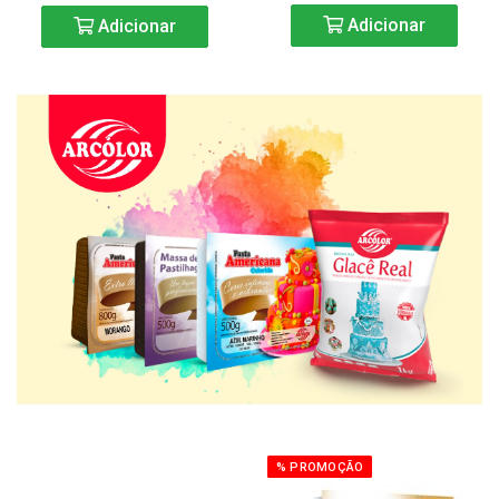
Adicionar
Adicionar
% PROMOÇÃO