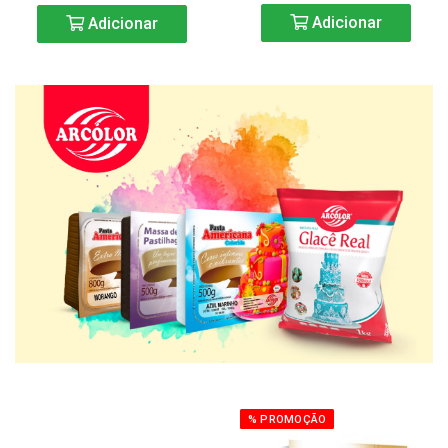
Adicionar
Adicionar
% PROMOÇÃO