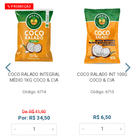
% PROMOÇÃO
COCO RALADO INTEGRAL
COCO RALADO INT 100G
MÉDIO 1KG COCO & CIA
COCO & CIA
Código: 6714
Código: 6715
De: R$ 41,90
R$ 6,50
Por: R$ 34,50