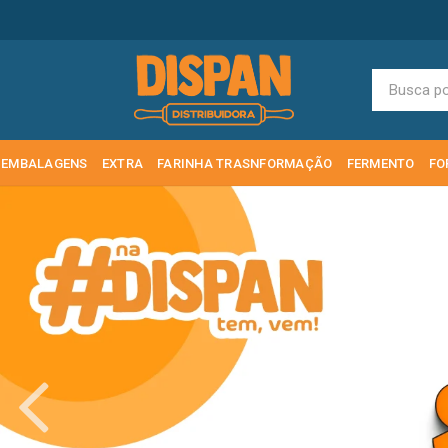
EMBALAGENS
EXTRA
FARINHA TRASNFORMAÇÃO
FERMENTO
FO