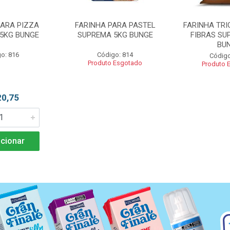
PARA PIZZA
FARINHA PARA PASTEL
FARINHA TRI
5KG BUNGE
SUPREMA 5KG BUNGE
FIBRAS SU
BU
o: 816
Código: 814
Código
Produto Esgotado
Produto 
20,75
cionar