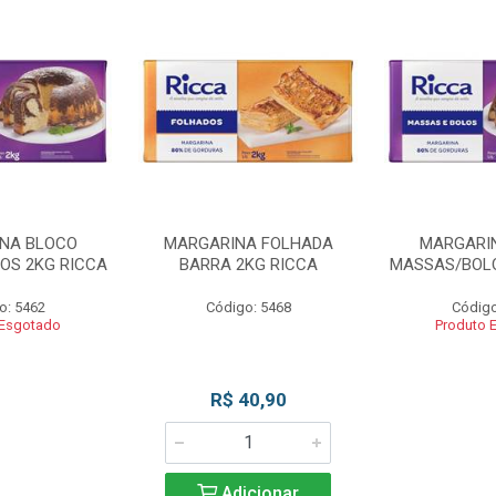
NA BLOCO
MARGARINA FOLHADA
MARGARI
OS 2KG RICCA
BARRA 2KG RICCA
MASSAS/BOLO
o: 5462
Código: 5468
Código
 Esgotado
Produto 
R$ 40,90
Adicionar