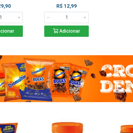
29,90
R$ 12,99
cionar
Adicionar