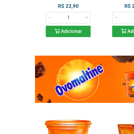
R$ 22,90
R$ 
Adicionar
Adi