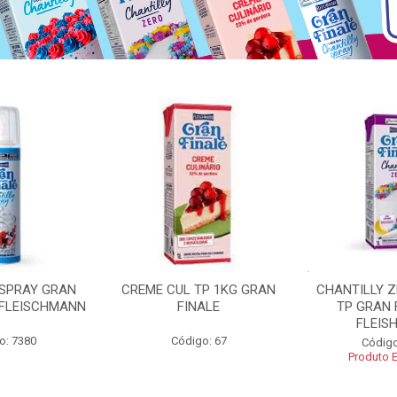
 SPRAY GRAN
CREME CUL TP 1KG GRAN
CHANTILLY 
 FLEISCHMANN
FINALE
TP GRAN 
FLEIS
o: 7380
Código: 67
Código
Produto 