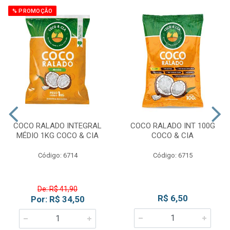
% PROMOÇÃO
COCO RALADO INTEGRAL
COCO RALADO INT 100G
MÉDIO 1KG COCO & CIA
COCO & CIA
Código: 6714
Código: 6715
De: R$ 41,90
R$ 6,50
Por: R$ 34,50