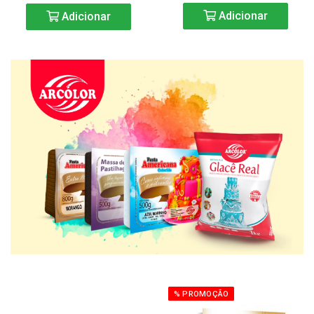
Adicionar
Adicionar
% PROMOÇÃO