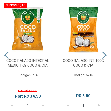
% PROMOÇÃO
COCO RALADO INTEGRAL
COCO RALADO INT 100G
MÉDIO 1KG COCO & CIA
COCO & CIA
Código: 6714
Código: 6715
De: R$ 41,90
R$ 6,50
Por: R$ 34,50