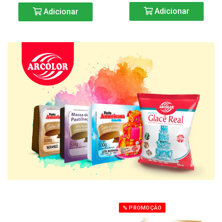
Adicionar
Adicionar
% PROMOÇÃO