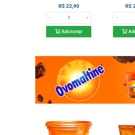
R$ 22,90
R$ 
Adicionar
Adi