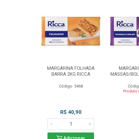
INA BLOCO
MARGARINA FOLHADA
MARGARI
OS 2KG RICCA
BARRA 2KG RICCA
MASSAS/BOL
o: 5462
Código: 5468
Códig
 Esgotado
Produto
R$ 40,90
Adicionar