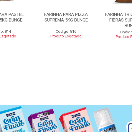
ARA PASTEL
FARINHA PARA PIZZA
FARINHA TRI
5KG BUNGE
SUPREMA 5KG BUNGE
FIBRAS SU
BU
o: 814
Código: 816
Código
 Esgotado
Produto Esgotado
Produto 