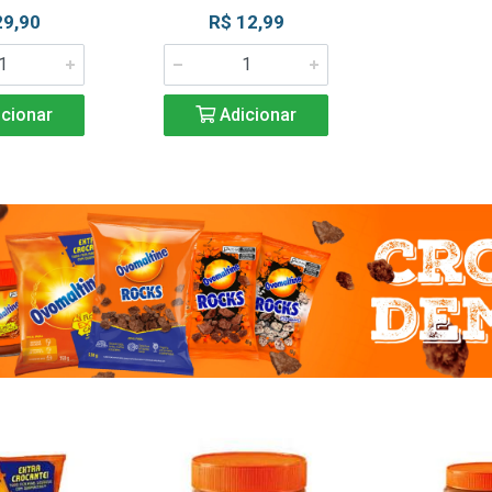
29,90
R$ 12,99
cionar
Adicionar