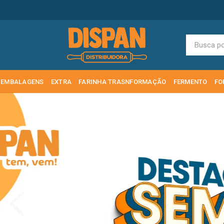
EMBALAGENS
EXTRA
FARINHA TRASNFORMAÇÃO
FERMENTO
FO