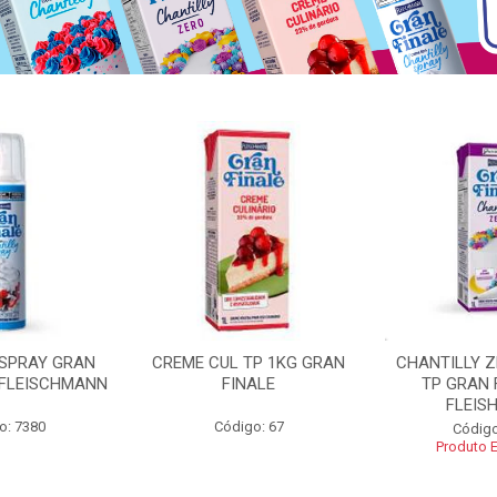
 SPRAY GRAN
CREME CUL TP 1KG GRAN
CHANTILLY 
 FLEISCHMANN
FINALE
TP GRAN 
FLEIS
o: 7380
Código: 67
Código
Produto 