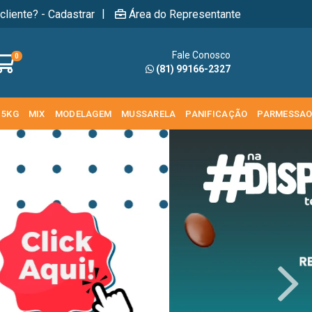
|
cliente? - Cadastrar
Área do Representante
Fale Conosco
0
(81) 99166-2327
 5KG
MIX
MODELAGEM
MUSSARELA
PANIFICAÇÃO
PARMESSA