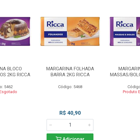
NA BLOCO
MARGARINA FOLHADA
MARGARI
OS 2KG RICCA
BARRA 2KG RICCA
MASSAS/BOLO
o: 5462
Código: 5468
Código
 Esgotado
Produto 
R$ 40,90
Adicionar